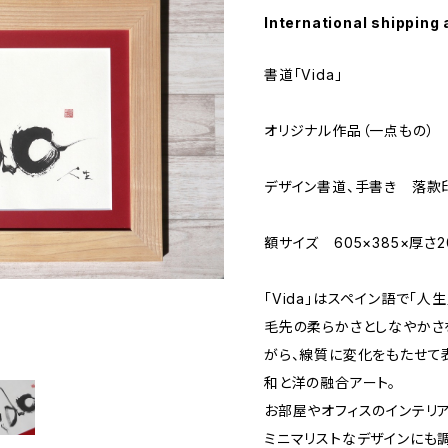
International shipping 
書道「Vida」
オリジナル作品（一点もの）
デザイン書道、手書き 落款
額サイズ 605×385×厚さ2
「Vida」はスペイン語で「
毛先の柔らかさとしなやかさ
がら、線質に変化をもたせて
和と洋の融合アート。
お部屋やオフィスのインテリ
ミニマリストなデザインにも