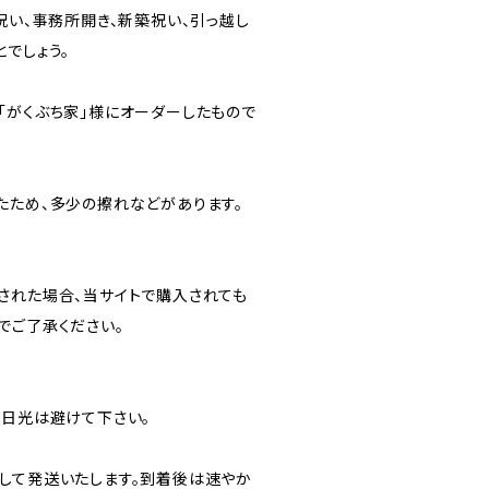
祝い、事務所開き、新築祝い、引っ越し
でしょう。
「がくぶち家」様にオーダーしたもので
たため、多少の擦れなどがあります。
された場合、当サイトで購入されても
でご了承ください。
射日光は避けて下さい。
して発送いたします。到着後は速やか