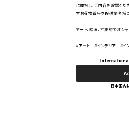
に開梱し、ご内容を確認くだ
ずお荷物番号を配送業者様に
アート、絵画、抽象的でオシ
#アート #インテリア #イ
Internationa
Ad
日本国内