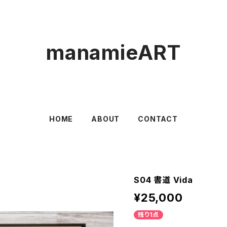
manamieART
HOME
ABOUT
CONTACT
S04 書道 Vida
¥25,000
残り1点