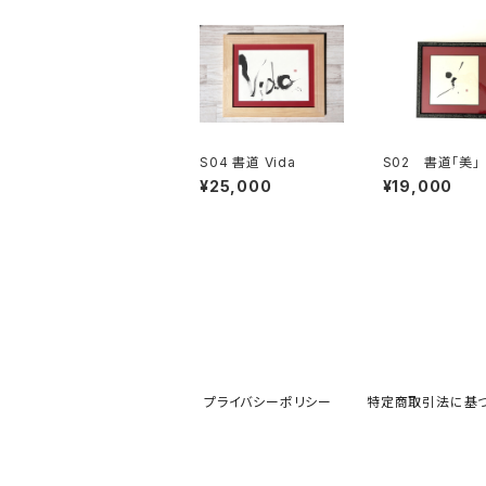
S04 書道 Vida
S02 書道「美」
¥25,000
¥19,000
プライバシーポリシー
特定商取引法に基