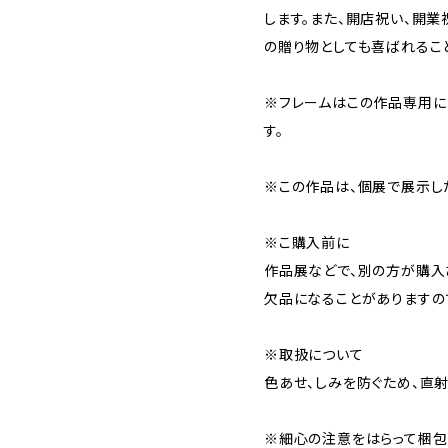
します。また、開店祝い、開業
の贈り物としても喜ばれること
※フレームはこの作品専用に
す。
※この作品は、個展で展示し
※こ購入前に
作品展などで、別の方が購入
欠品になることがありますの
※取扱について
色あせ、しみを防ぐため、直
※細心の注意をはらって梱包