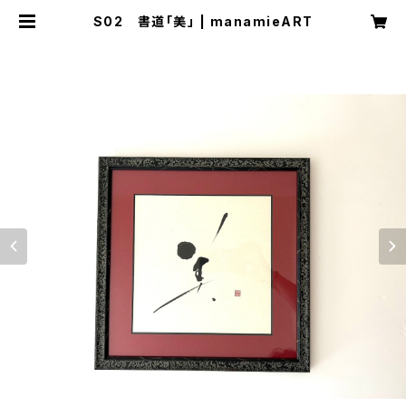
S02 書道「美」 | manamieART