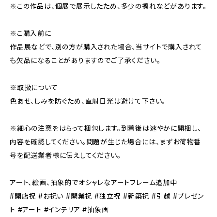
※この作品は、個展で展示したため、多少の擦れなどがあります。
※こ購入前に
作品展などで、別の方が購入された場合、当サイトで購入されて
も欠品になることがありますのでご了承ください。
※取扱について
色あせ、しみを防ぐため、直射日光は避けて下さい。
※細心の注意をはらって梱包します。到着後は速やかに開梱し、
内容を確認してください。問題が生じた場合には、まずお荷物番
号を配送業者様に伝えしてください。
アート、絵画、抽象的でオシャレなアートフレーム追加中
#開店祝 #お祝い #開業祝 #独立祝 #新築祝 #引越 #プレゼン
ト #アート #インテリア #抽象画