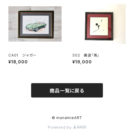
CA01 ジャガー
S02 書道「美」
¥18,000
¥19,000
商品一覧に戻る
© manamieART
Powered by