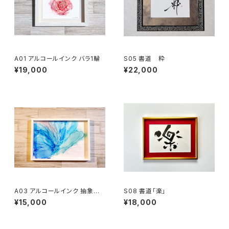
A01 アルコールインク バラ1輪
S05 書道 粋
¥19,000
¥22,000
A03 アルコールインク 抽象ブ
S08 書道「楽」
ルー系
¥15,000
¥18,000