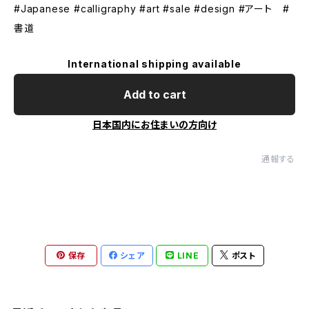
#Japanese #calligraphy #art #sale #design #アート #
書道
International shipping available
Add to cart
日本国内にお住まいの方向け
通報する
保存
シェア
LINE
ポスト