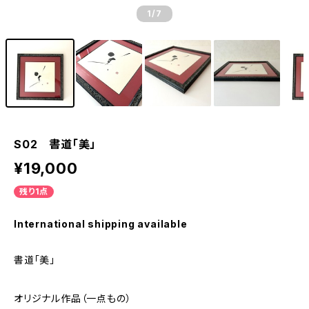
1
/7
S02 書道「美」
¥19,000
残り1点
International shipping available
書道「美」
オリジナル作品（一点もの）