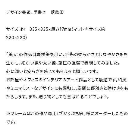
デザイン書道、手書き 落款印
サイズ：約 335×335×厚さ17mm(マット内サイズ約
220×220）
「美」この作品は豊橋筆を用い、毛先の柔らかさとしなやかさをを
生かし、細かい線や太い線、筆圧の強弱で表現してみました。
心に潤いと安らぎを感じてもらえると嬉しいです。
お部屋やオフィスのインテリアのアート作品として最適です。和風
やミニマリストなデザインにも調和し、空間に優雅さと静けさをも
たらします。また、贈り物としても喜ばれることでしょう。
※フレームはこの作品専用に「がくぶち家」様にオーダーしたもの
です。